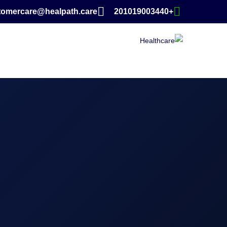
tomercare@healpath.care
+201019003440