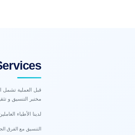
Services
قبل العملية تشمل ال
مختبر التنسيق و تث
لدينا الأطباء العاملين
التنسيق مع الفرق الج