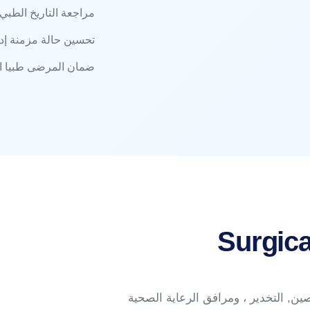
مراجعة التاريخ الطبي
تحسين حالة مزمنة إدا
ضمان المرضى طبيا است
Surgica
ن, التخدير ، ومرافق الرعاية الصحية