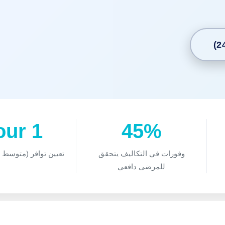
1 Hour
45%
وفورات في التكاليف يتحقق
تعيين توافر (متوسط و
للمرضى دافعي