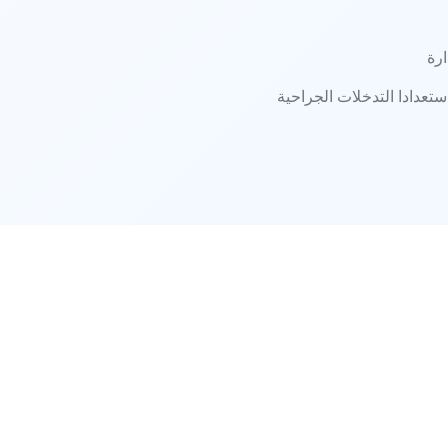
رة
عدادا التدخلات الجراحية