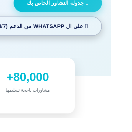
جدولة التشاور الخاص بك
على ال WHATSAPP من الدعم (24/7)
80,000+
مشاورات ناجحة تسليمها