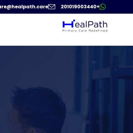
are@healpath.care
+201019003440