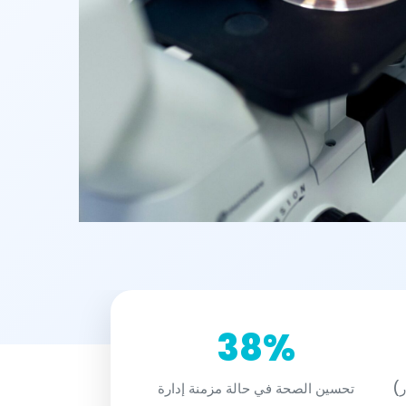
38%
ر)
تحسين الصحة في حالة مزمنة إدارة