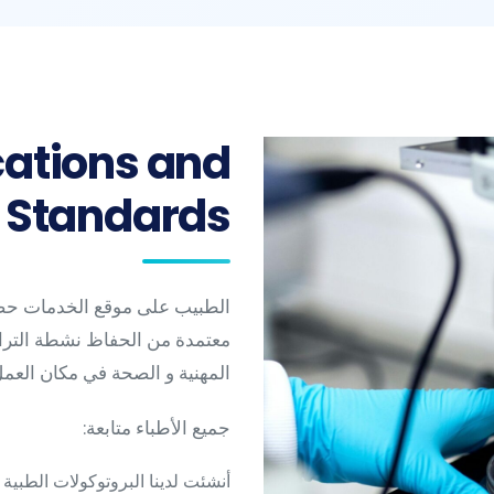
لتوجيه مصممة على العمل احتياجات الصحة و العافية الموظف أهداف
cations and
Standards
الطبيب على موقع الخدمات حصر
معتمدة من الحفاظ نشطة التر
المهنية و الصحة في مكان العمل
جميع الأطباء متابعة:
أنشئت لدينا البروتوكولات الطبية