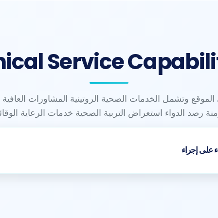
nical Service Capabili
الموقع وتشمل الخدمات الصحية الروتينية المشاورات العافية ت
نة رصد الدواء استعراض التربية الصحية خدمات الرعاية الوقائي
اء على إجراء
تمرة البرامج