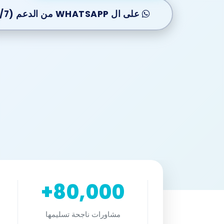
على ال WHATSAPP من الدعم (24/7)
80,000+
مشاورات ناجحة تسليمها