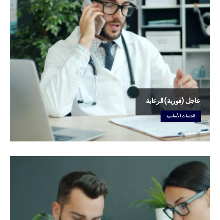
عاجل (فورية) الرعاية
الخدمات الأساسية