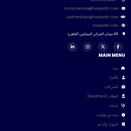
customercare@healpath.care
partnerships@healpath.care
healpath.care
43 ميدان الجزائر, البساتين, القاهرة
MAIN MENU
بيت
للأفراد
للشركات
للطلاب (HealPass)
خدمات
نبذة عن هيلباث
الموارد والدعم