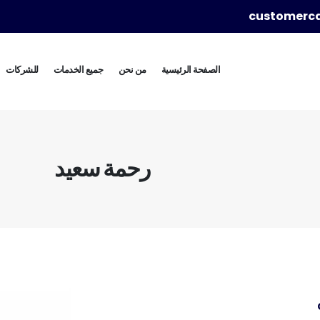
customerc
الصفحة الرئيسية
من نحن
جميع الخدمات
للشركات
رحمة سعيد