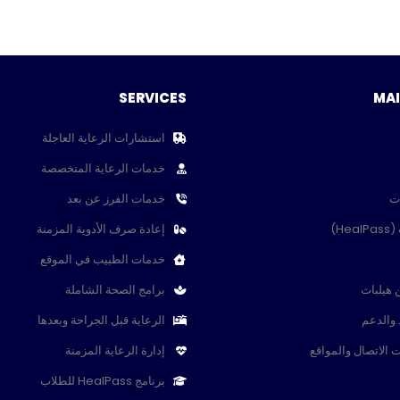
SERVICES
MA
استشارات الرعاية العاجلة
خدمات الرعاية المتخصصة
ت
خدمات الفرز عن بعد
He)
إعادة صرف الأدوية المزمنة
خدمات الطبيب في الموقع
 هيلباث
برامج الصحة الشاملة
 والدعم
الرعاية قبل الجراحة وبعدها
 الاتصال والمواقع
إدارة الرعاية المزمنة
برنامج HealPass للطلاب