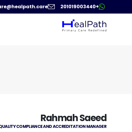
are@healpath.care
+201019003440
Rahmah Saeed
QUALITY COMPLIANCE AND ACCREDITATION MANAGER