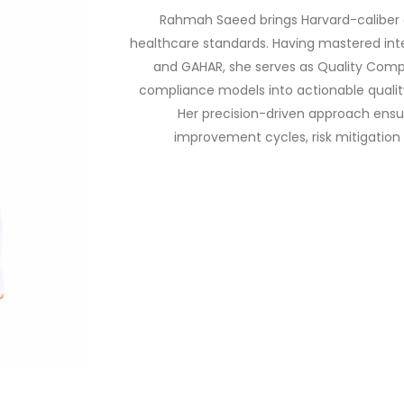
Rahmah Saeed brings Harvard-caliber 
healthcare standards. Having mastered int
and GAHAR, she serves as Quality Comp
compliance models into actionable quality
Her precision-driven approach ensu
improvement cycles, risk mitigation 