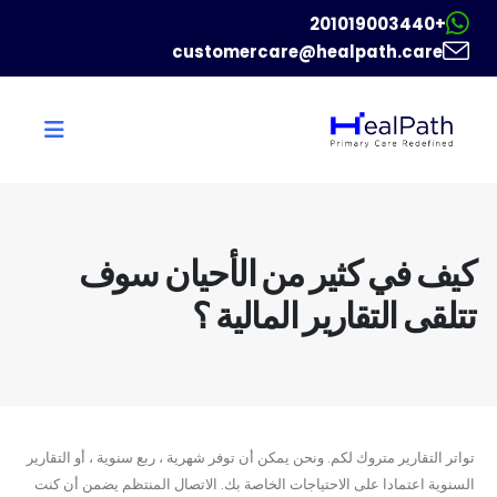
+201019003440
customercare@healpath.care
كيف في كثير من الأحيان سوف
تتلقى التقارير المالية ؟
تواتر التقارير متروك لكم. ونحن يمكن أن توفر شهرية ، ربع سنوية ، أو التقارير
السنوية اعتمادا على الاحتياجات الخاصة بك. الاتصال المنتظم يضمن أن كنت