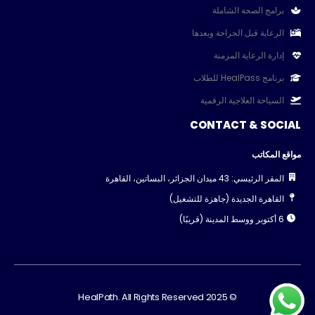
برامج الصحة الشاملة
الرعاية قبل الجراحة وبعدها
إدارة الرعاية المزمنة
برنامج HealPass للطلاب
السياحة العلاجية الرقمية
CONTACT & SOCIAL
مواقع المكاتب
المقر الرئيسي: 43 ميدان الجزائر، البساتين، القاهرة
القاهرة الجديدة (جاهزة للتشغيل)
6 أكتوبر ووسط المدينة (قريبًا)
© 2025 HealPath. All Rights Reserved