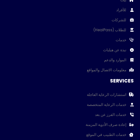
للأفراد
للشركات
للطلاب (HealPass)
خدمات
نبذة عن هيلباث
الموارد والدعم
معلومات الاتصال والمواقع
SERVICES
استشارات الرعاية العاجلة
خدمات الرعاية المتخصصة
خدمات الفرز عن بعد
إعادة صرف الأدوية المزمنة
خدمات الطبيب في الموقع