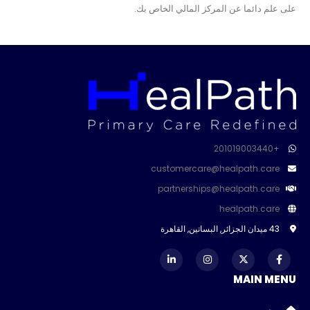
على علم دائما عن المركز المالي الخاص بك.
+201019003440
customercare@healpath.care
partnerships@healpath.care
healpath.care
43 ميدان الجزائر, البساتين, القاهرة
MAIN MENU
بيت